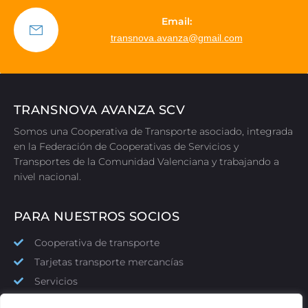
Email:
transnova.avanza@gmail.com
TRANSNOVA AVANZA SCV
Somos una Cooperativa de Transporte asociado, integrada
en la Federación de Cooperativas de Servicios y
Transportes de la Comunidad Valenciana y trabajando a
nivel nacional.
PARA NUESTROS SOCIOS
Cooperativa de transporte
Tarjetas transporte mercancías
Servicios
Central de compras y clientes