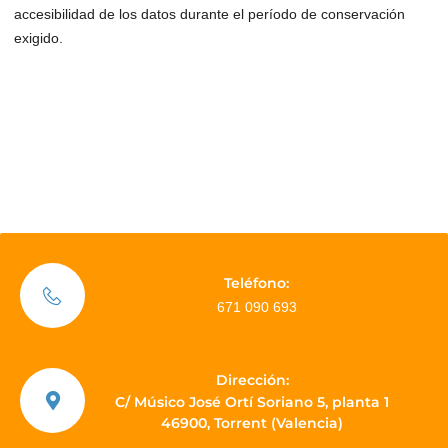
accesibilidad de los datos durante el período de conservación
exigido.
Teléfono:
671 090 693
Dirección:
C/ Músico José Ortí Soriano 5, planta 1
46900, Torrent (Valencia)