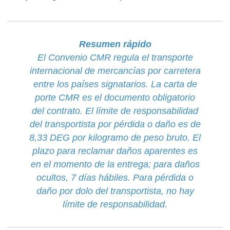
Resumen rápido
El Convenio CMR regula el transporte
internacional de mercancías por carretera
entre los países signatarios. La carta de
porte CMR es el documento obligatorio
del contrato. El límite de responsabilidad
del transportista por pérdida o daño es de
8,33 DEG por kilogramo de peso bruto. El
plazo para reclamar daños aparentes es
en el momento de la entrega; para daños
ocultos, 7 días hábiles. Para pérdida o
daño por dolo del transportista, no hay
límite de responsabilidad.