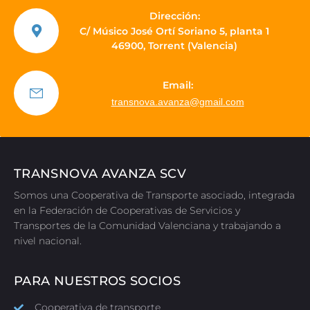
Dirección:
C/ Músico José Ortí Soriano 5, planta 1
46900, Torrent (Valencia)
Email:
transnova.avanza@gmail.com
TRANSNOVA AVANZA SCV
Somos una Cooperativa de Transporte asociado, integrada
en la Federación de Cooperativas de Servicios y
Transportes de la Comunidad Valenciana y trabajando a
nivel nacional.
PARA NUESTROS SOCIOS
Cooperativa de transporte