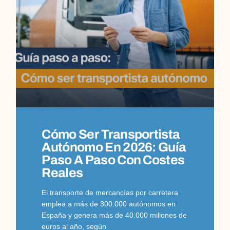
Cómo Ser Transportista
Autónomo En 2026: Guía
Paso A Paso Con Costes
Reales
El transporte de mercancías por carretera
emplea a más de 300.000 autónomos en
España y genera más de 40.000 millones de
euros al año, según