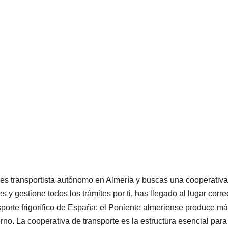
res transportista autónomo en Almería y buscas una cooperativa 
es y gestione todos los trámites por ti, has llegado al lugar cor
sporte frigorífico de España: el Poniente almeriense produce 
erno. La cooperativa de transporte es la estructura esencial par