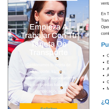
vent
En T
Tran
Empieza A
Oper
Trabajar Con Tu
comb
Tarjeta De
Pu
Transporte
O
E
Gestionamos tu tarjeta de
A
transporte, trámites
A
administrativos y asesoramiento
G
para que puedas trabajar sin
M
complicaciones
¿Q