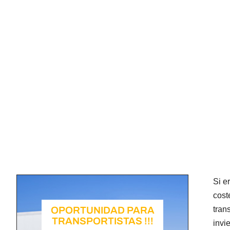
Si e
cost
OPORTUNIDAD PARA
tran
TRANSPORTISTAS !!!
invi