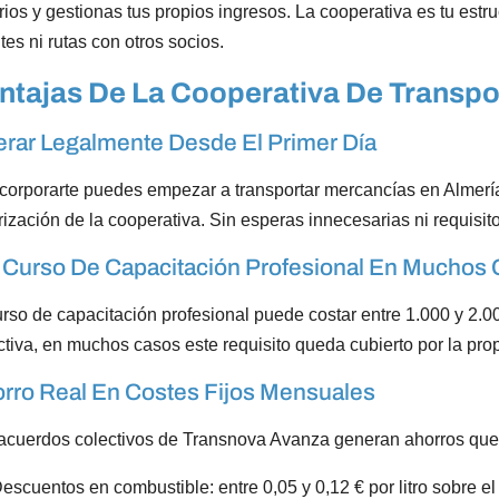
rios y gestionas tus propios ingresos. La cooperativa es tu est
ntes ni rutas con otros socios.
ntajas De La Cooperativa De Transpo
rar Legalmente Desde El Primer Día
ncorporarte puedes empezar a transportar mercancías en Almerí
rización de la cooperativa. Sin esperas innecesarias ni requisito
 Curso De Capacitación Profesional En Muchos
urso de capacitación profesional puede costar entre 1.000 y 2.00
ctiva, en muchos casos este requisito queda cubierto por la prop
rro Real En Costes Fijos Mensuales
acuerdos colectivos de Transnova Avanza generan ahorros que 
escuentos en combustible: entre 0,05 y 0,12 € por litro sobre e