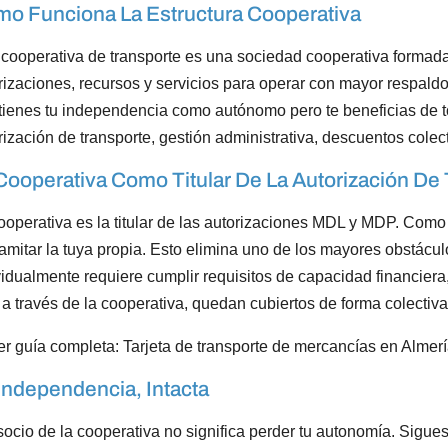
o Funciona La Estructura Cooperativa
cooperativa de transporte es una sociedad cooperativa formada
rizaciones, recursos y servicios para operar con mayor respaldo
ienes tu independencia como autónomo pero te beneficias de to
rización de transporte, gestión administrativa, descuentos cole
Cooperativa Como Titular De La Autorización De
ooperativa es la titular de las autorizaciones MDL y MDP. Como
ramitar la tuya propia. Esto elimina uno de los mayores obstáculo
vidualmente requiere cumplir requisitos de capacidad financier
 a través de la cooperativa, quedan cubiertos de forma colectiva
er guía completa: Tarjeta de transporte de mercancías en Almerí
Independencia, Intacta
socio de la cooperativa no significa perder tu autonomía. Sigues 