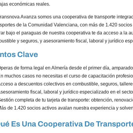
ajas económicas reales.
ransnova Avanza somos una cooperativa de transporte integrad
sportes de la Comunidad Valenciana, con más de 1.420 socios a
ar bajo el paraguas de nuestra cooperativa te da acceso a la au
ustible y seguros, y asesoramiento fiscal, laboral y jurídico esp
ntos Clave
peras de forma legal en Almería desde el primer día, amparado 
n muchos casos no necesitas el curso de capacitación profesio
cceso a descuentos colectivos en combustible, seguros, tallere
sesoramiento fiscal, laboral y jurídico especializado en el secto
estión completa de tu tarjeta de transporte: obtención, renovac
ás de 1.420 socios activos avalan nuestra experiencia y solven
ué Es Una Cooperativa De Transport