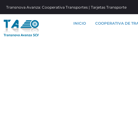
Transnova Avanza: Cooperativa Transportes | Tarjetas Transporte
INICIO
COOPERATIVA DE TR