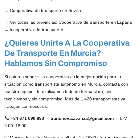
→
Cooperativa de transporte en Sevilla
→
Ver todas las provincias: Cooperativa de transporte en España
→ /cooperativa-de-transporte/
¿Quieres Unirte A La Cooperativa
De Transporte En Murcia?
Hablamos Sin Compromiso
Si quieres saber si la cooperativa es la mejor opción para tu
situación como transportista autónomo en Murcia, contacta con
nuestro equipo. Te explicamos todo de forma clara, sin
tecnicismos y sin compromiso. Más de 1.420 transportistas ya
trabajan con nosotros.
+34 671 090 693
·
transnova.avanza@gmail.com
· L-V
9:00–18:00
C/ Músico José Ortí Soriano 5, Planta 1 · 46900 Torrent (Valencia)