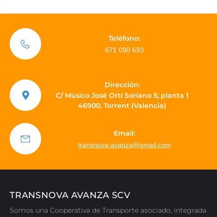
Teléfono:
671 090 693
Dirección:
C/ Músico José Ortí Soriano 5, planta 1
46900, Torrent (Valencia)
Email:
transnova.avanza@gmail.com
TRANSNOVA AVANZA SCV
Somos una Cooperativa de Transporte asociado, integrada