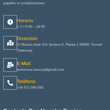
papeleo ni complicaciones.
Horario
L-V / 9:00 – 18:00
Dirección
C/ Músico José Ortí Soriano 5, Planta 1 46900, Torrent
(Valencia)
E-Mail
transnova.avanza@gmail.com
Teléfono
+34 671 090 693