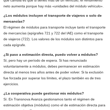
que cambia es que si tienes más de un vehículo, el rendimiento
neto aumenta porque hay más «unidades del módulo vehículo».
¿Los módulos incluyen el transporte de viajeros o solo de
mercancías?
El régimen de módulos para transporte incluye tanto el transporte
de mercancías (epígrafes 721 y 722 del IAE) como el transporte
de viajeros (722). Los valores de los módulos son distintos para
cada epígrafe.
¿Si paso a estimación directa, puedo volver a módulos?
Sí, pero hay un período de espera. Si has renunciado
voluntariamente a módulos, debes permanecer en estimación
directa al menos tres años antes de poder volver. Si la exclusión
fue forzada por superar los límites, el plazo también es de tres
ejercicios.
¿La cooperativa puede gestionar mis módulos?
Sí. En Transnova Avanza gestionamos tanto el régimen de
estimación objetiva (módulos) como el de estimación directa para