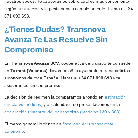
nuestros socios. Te asesoramos sobre cuál es más conveniente
según tu situación y lo gestionamos completamente. Llama al +34
671 090 693.
¿Tienes Dudas? Transnova
Avanza Te Las Resuelve Sin
Compromiso
En
Transnova Avanza SCV
, cooperativa de transporte con sede
en
Torrent (Valencia)
, llevamos años ayudando a transportistas
autónomos de toda España. Llama al
+34 671 090 693
y te
asesoramos sin compromiso.
La decisión de régimen la comparamos a fondo en
estimación
directa vs módulos
, y el calendario de presentaciones en la
declaración trimestral del transportista (modelos 130 y 303)
.
El marco general lo tienes en
fiscalidad del transportista
autónomo
.