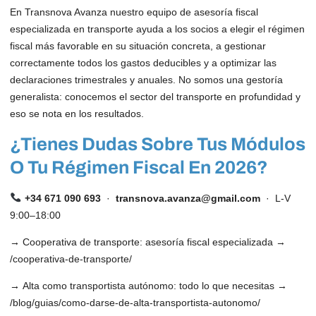
En Transnova Avanza nuestro equipo de asesoría fiscal
especializada en transporte ayuda a los socios a elegir el régimen
fiscal más favorable en su situación concreta, a gestionar
correctamente todos los gastos deducibles y a optimizar las
declaraciones trimestrales y anuales. No somos una gestoría
generalista: conocemos el sector del transporte en profundidad y
eso se nota en los resultados.
¿Tienes Dudas Sobre Tus Módulos
O Tu Régimen Fiscal En 2026?
+34 671 090 693
·
transnova.avanza@gmail.com
· L-V
9:00–18:00
→
Cooperativa de transporte: asesoría fiscal especializada →
/cooperativa-de-transporte/
→
Alta como transportista autónomo: todo lo que necesitas →
/blog/guias/como-darse-de-alta-transportista-autonomo/