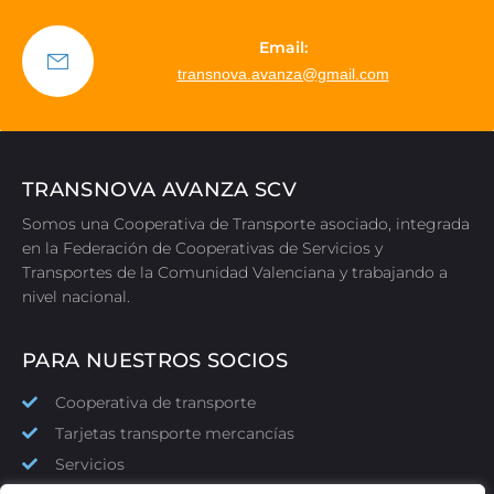
Email:
transnova.avanza@gmail.com
TRANSNOVA AVANZA SCV
Somos una Cooperativa de Transporte asociado, integrada
en la Federación de Cooperativas de Servicios y
Transportes de la Comunidad Valenciana y trabajando a
nivel nacional.
PARA NUESTROS SOCIOS
Cooperativa de transporte
Tarjetas transporte mercancías
Servicios