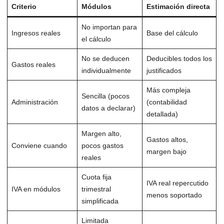
Criterio
Módulos
Estimación directa
No importan para
Ingresos reales
Base del cálculo
el cálculo
No se deducen
Deducibles todos los
Gastos reales
individualmente
justificados
Más compleja
Sencilla (pocos
Administración
(contabilidad
datos a declarar)
detallada)
Margen alto,
Gastos altos,
Conviene cuando
pocos gastos
margen bajo
reales
Cuota fija
IVA real repercutido
IVA en módulos
trimestral
menos soportado
simplificada
Limitada