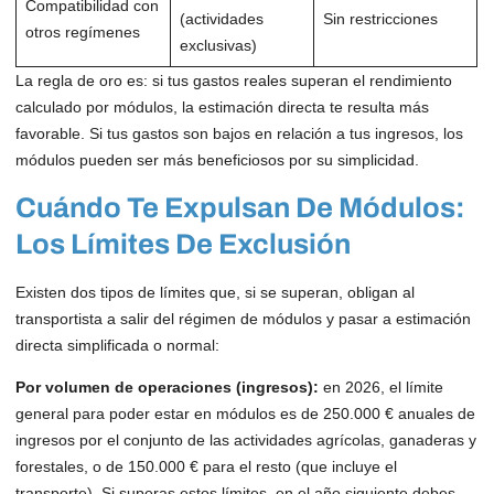
Compatibilidad con
(actividades
Sin restricciones
otros regímenes
exclusivas)
La regla de oro es: si tus gastos reales superan el rendimiento
calculado por módulos, la estimación directa te resulta más
favorable. Si tus gastos son bajos en relación a tus ingresos, los
módulos pueden ser más beneficiosos por su simplicidad.
Cuándo Te Expulsan De Módulos:
Los Límites De Exclusión
Existen dos tipos de límites que, si se superan, obligan al
transportista a salir del régimen de módulos y pasar a estimación
directa simplificada o normal:
Por volumen de operaciones (ingresos):
en 2026, el límite
general para poder estar en módulos es de 250.000 € anuales de
ingresos por el conjunto de las actividades agrícolas, ganaderas y
forestales, o de 150.000 € para el resto (que incluye el
transporte). Si superas estos límites, en el año siguiente debes