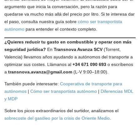
argumento que inicia la conversación, pero la razón para
quedarse va mucho más allá del precio por litro. Si te interesa dar
el paso, consulta nuestra guía sobre
cómo ser transportista
autónomo
para entender el contexto completo.
¿Quieres reducir tu gasto en combustible y operar con más
seguridad jurídica?
En
Transnova Avanza SCV
(Torrent,
Valencia) llevamos años ayudando a autónomos del transporte a
optimizar sus costes. Llámanos al
+34 671 090 693
o escríbenos
a
transnova.avanza@gmail.com
(L-V 9:00–18:00).
También puede interesarte:
Cooperativa de transporte para
autónomos
|
Cómo ser transportista autónomo
|
Diferencias MDL
y MDP
Sobre los picos extraordinarios del surtidor, analizamos el
sobrecoste del gasóleo por la crisis de Oriente Medio
.