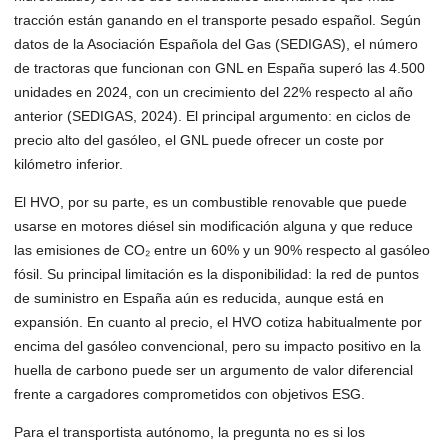
tracción están ganando en el transporte pesado español. Según
datos de la Asociación Española del Gas (SEDIGAS), el número
de tractoras que funcionan con GNL en España superó las 4.500
unidades en 2024, con un crecimiento del 22% respecto al año
anterior (SEDIGAS, 2024). El principal argumento: en ciclos de
precio alto del gasóleo, el GNL puede ofrecer un coste por
kilómetro inferior.
El HVO, por su parte, es un combustible renovable que puede
usarse en motores diésel sin modificación alguna y que reduce
las emisiones de CO₂ entre un 60% y un 90% respecto al gasóleo
fósil. Su principal limitación es la disponibilidad: la red de puntos
de suministro en España aún es reducida, aunque está en
expansión. En cuanto al precio, el HVO cotiza habitualmente por
encima del gasóleo convencional, pero su impacto positivo en la
huella de carbono puede ser un argumento de valor diferencial
frente a cargadores comprometidos con objetivos ESG.
Para el transportista autónomo, la pregunta no es si los