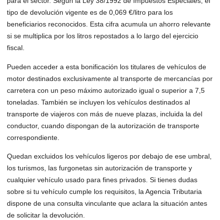
para el sector. Según la Ley 38/1992 de Impuestos Especiales, el
tipo de devolución vigente es de 0,069 €/litro para los
beneficiarios reconocidos. Esta cifra acumula un ahorro relevante
si se multiplica por los litros repostados a lo largo del ejercicio
fiscal.
Pueden acceder a esta bonificación los titulares de vehículos de
motor destinados exclusivamente al transporte de mercancías por
carretera con un peso máximo autorizado igual o superior a 7,5
toneladas. También se incluyen los vehículos destinados al
transporte de viajeros con más de nueve plazas, incluida la del
conductor, cuando dispongan de la autorización de transporte
correspondiente.
Quedan excluidos los vehículos ligeros por debajo de ese umbral,
los turismos, las furgonetas sin autorización de transporte y
cualquier vehículo usado para fines privados. Si tienes dudas
sobre si tu vehículo cumple los requisitos, la Agencia Tributaria
dispone de una consulta vinculante que aclara la situación antes
de solicitar la devolución.