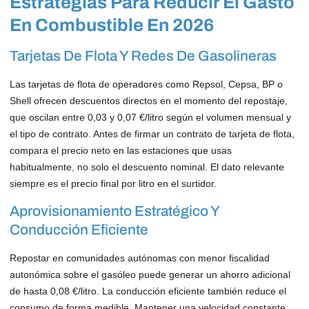
Estrategias Para Reducir El Gasto
En Combustible En 2026
Tarjetas De Flota Y Redes De Gasolineras
Las tarjetas de flota de operadores como Repsol, Cepsa, BP o
Shell ofrecen descuentos directos en el momento del repostaje,
que oscilan entre 0,03 y 0,07 €/litro según el volumen mensual y
el tipo de contrato. Antes de firmar un contrato de tarjeta de flota,
compara el precio neto en las estaciones que usas
habitualmente, no solo el descuento nominal. El dato relevante
siempre es el precio final por litro en el surtidor.
Aprovisionamiento Estratégico Y
Conducción Eficiente
Repostar en comunidades autónomas con menor fiscalidad
autonómica sobre el gasóleo puede generar un ahorro adicional
de hasta 0,08 €/litro. La conducción eficiente también reduce el
consumo de forma medible. Mantener una velocidad constante,