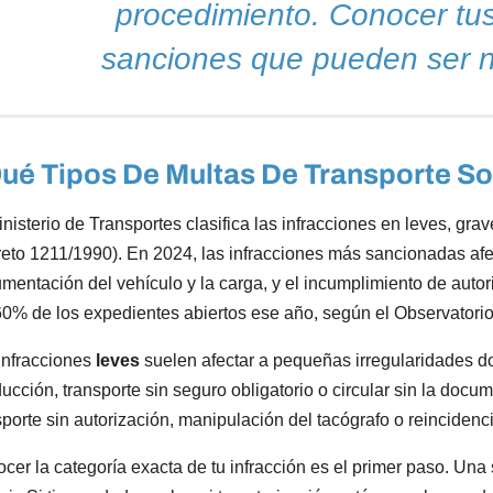
procedimiento. Conocer tu
sanciones que pueden ser n
ué Tipos De Multas De Transporte S
inisterio de Transportes clasifica las infracciones en leves, 
eto 1211/1990). En 2024, las infracciones más sancionadas afe
mentación del vehículo y la carga, y el incumplimiento de auto
60% de los expedientes abiertos ese año, según el Observatorio
infracciones
leves
suelen afectar a pequeñas irregularidades 
ucción, transporte sin seguro obligatorio o circular sin la doc
sporte sin autorización, manipulación del tacógrafo o reincidenc
cer la categoría exacta de tu infracción es el primer paso. Una