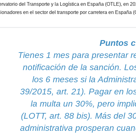
rvatorio del Transporte y la Logística en España (OTLE), en 2
ionadores en el sector del transporte por carretera en España 
Puntos c
Tienes 1 mes para presentar r
notificación de la sanción. L
los 6 meses si la Administr
39/2015, art. 21). Pagar en lo
la multa un 30%, pero impli
(LOTT, art. 88 bis). Más del 3
administrativa prosperan cua