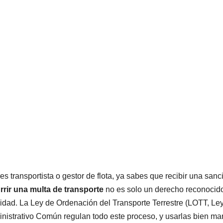
res transportista o gestor de flota, ya sabes que recibir una sa
rrir una multa de transporte
no es solo un derecho reconocido 
vidad. La Ley de Ordenación del Transporte Terrestre (LOTT, Le
nistrativo Común regulan todo este proceso, y usarlas bien mar