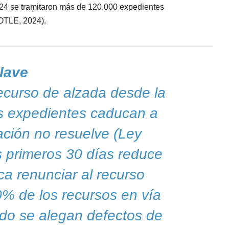
024 se tramitaron más de 120.000 expedientes
(OTLE, 2024).
lave
ecurso de alzada desde la
os expedientes caducan a
ación no resuelve (Ley
s primeros 30 días reduce
ca renunciar al recurso
0% de los recursos en vía
ndo se alegan defectos de