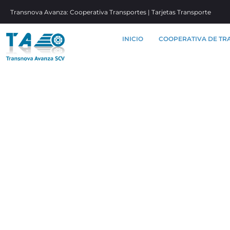
Transnova Avanza: Cooperativa Transportes | Tarjetas Transporte
INICIO
COOPERATIVA DE TR