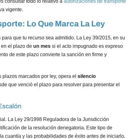
es consultar todo lo relativo a
autorizaciones de transporte
va vigente.
sporte: Lo Que Marca La Ley
n para que tu recurso sea admitido. La Ley 39/2015, en su
 en el plazo de
un mes
si el acto impugnado es expreso
iento de este plazo convierte la sanción en firme y
s plazos marcados por ley, opera el
silencio
de que venció el plazo para resolver para presentar el
 Escalón
cial. La Ley 29/1998 Reguladora de la Jurisdicción
ificación de la resolución denegatoria. Este tipo de
a cuantía y las probabilidades de éxito antes de iniciarlo.