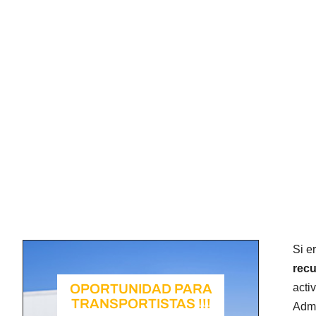
Si e
recu
OPORTUNIDAD PARA
acti
TRANSPORTISTAS !!!
Admi