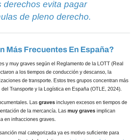
s derechos evita pagar
ulas de pleno derecho.
on Más Frecuentes En España?
graves y muy graves según el Reglamento de la LOTT (Real
ctaron a los tiempos de conducción y descanso, la
rizaciones de transporte. Estos tres grupos concentran más
 del Transporte y la Logística en España (OTLE, 2024).
documentales. Las
graves
incluyen excesos en tiempos de
umentación de la mercancía. Las
muy graves
implican
ia en infracciones graves.
 sanción mal categorizada ya es motivo suficiente para